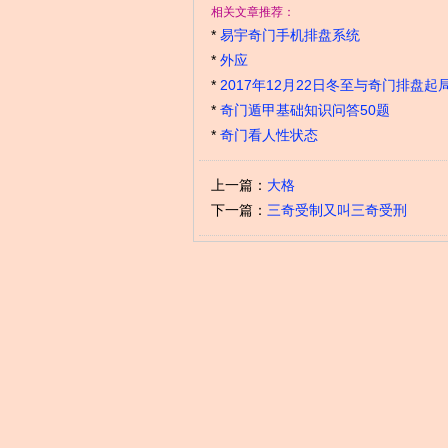
相关文章推荐：
*
易宇奇门手机排盘系统
*
外应
*
2017年12月22日冬至与奇门排盘起
*
奇门遁甲基础知识问答50题
*
奇门看人性状态
上一篇：
大格
下一篇：
三奇受制又叫三奇受刑