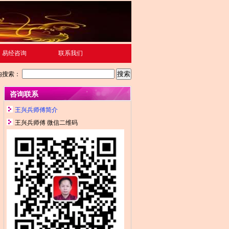
易经咨询
联系我们
内搜索：
咨询联系
王兴兵师傅简介
王兴兵师傅 微信二维码