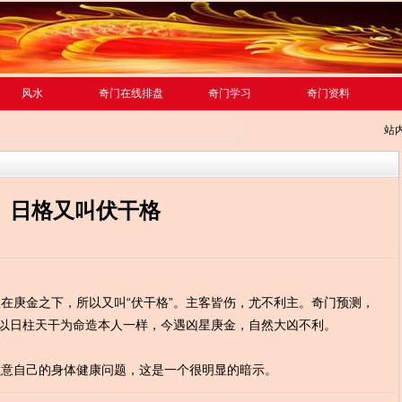
风水
奇门在线排盘
奇门学习
奇门资料
站
日格又叫伏干格
在庚金之下，所以又叫“伏干格”。主客皆伤，尤不利主。奇门预测，
中以日柱天干为命造本人一样，今遇凶星庚金，自然大凶不利。
注意自己的身体健康问题，这是一个很明显的暗示。