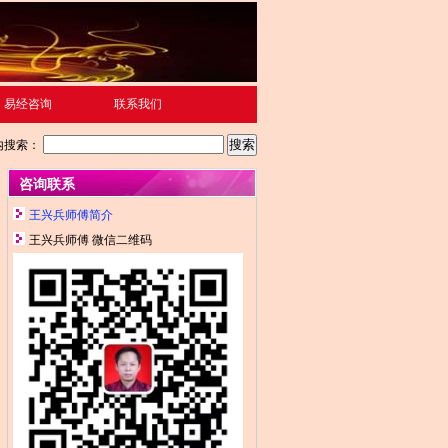
易经咨询
联系我们
内搜索：
咨询联系
王兴兵师傅简介
王兴兵师傅 微信二维码