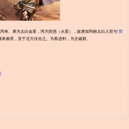
丙奇。庚为太白金星，丙为荧惑（火星），故庚加丙称太白入荧与“
荧
贼来偷营，宜于北方伏击之。为客进利，为主破财。
局