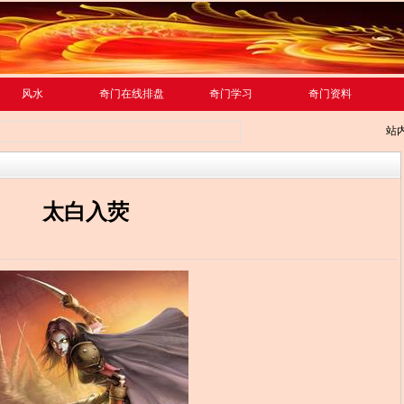
风水
奇门在线排盘
奇门学习
奇门资料
站
太白入荧