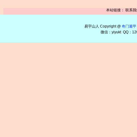
本站链接：
联系我
易宇山人 Copyright @
奇门遁甲
微信：yiyukt QQ：12