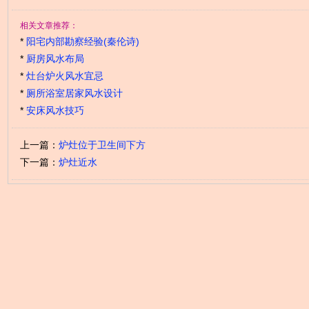
相关文章推荐：
*
阳宅内部勘察经验(秦伦诗)
*
厨房风水布局
*
灶台炉火风水宜忌
*
厕所浴室居家风水设计
*
安床风水技巧
上一篇：
炉灶位于卫生间下方
下一篇：
炉灶近水