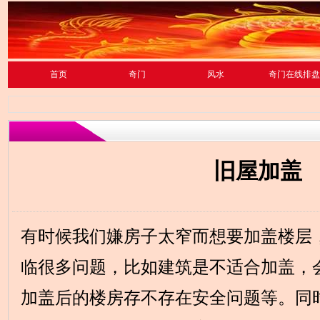
首页
奇门
风水
奇门在线排盘
旧屋加盖
有时候我们嫌房子太窄而想要加盖楼层
临很多问题，比如建筑是不适合加盖，
加盖后的楼房存不存在安全问题等。同