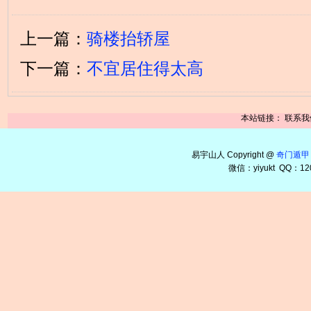
上一篇：
骑楼抬轿屋
下一篇：
不宜居住得太高
本站链接：
联系我
易宇山人 Copyright @
奇门遁甲
微信：yiyukt QQ：12