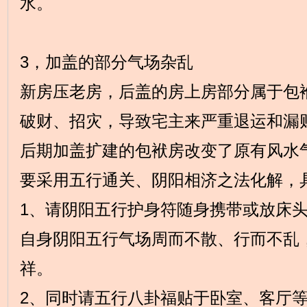
水。
3，加盖的部分气场杂乱
新房压老房，后盖的房上房部分属于包
破财、招灾，导致宅主来严重退运和漏
后期加盖扩建的包袱房改变了原有风水
要采用五行通关、阴阳相济之法化解，
1、请阴阳五行护身符随身携带或放床
自身阴阳五行气场周而不散、行而不乱
祥。
2、同时请五行八卦福贴于卧室、客厅