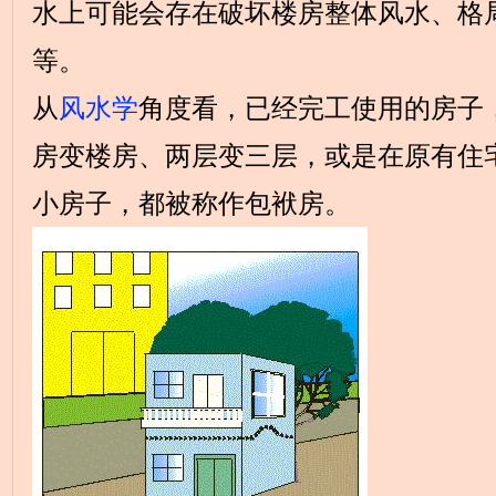
水上可能会存在破坏楼房整体风水、格
等。
从
风水学
角度看，已经完工使用的房子
房变楼房、两层变三层，或是在原有住
小房子，都被称作包袱房。