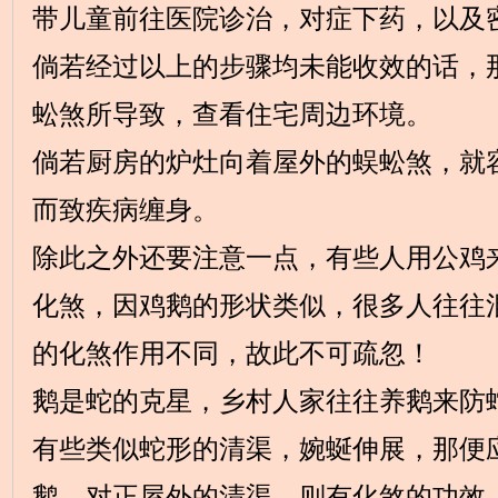
带儿童前往医院诊治，对症下药，以及
倘若经过以上的步骤均未能收效的话，
蚣煞所导致，查看住宅周边环境。
倘若厨房的炉灶向着屋外的蜈蚣煞，就
而致疾病缠身。
除此之外还要注意一点，有些人用公鸡
化煞，因鸡鹅的形状类似，很多人往往
的化煞作用不同，故此不可疏忽！
鹅是蛇的克星，乡村人家往往养鹅来防
有些类似蛇形的清渠，婉蜒伸展，那便
鹅，对正屋外的清渠，则有化煞的功效