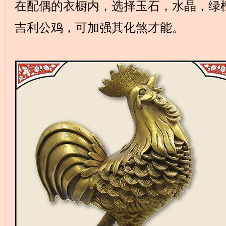
在配偶的衣橱内，选择玉石，水晶，绿
吉利公鸡，可加强其化煞才能。