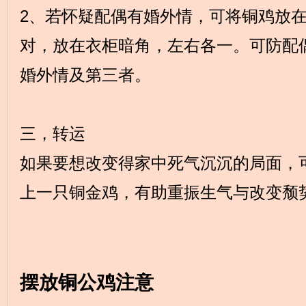
2、若怀疑配偶有婚外情，可将铜鸡放
对，放在衣柜暗角，左右各一。可防配
婚外情及第三者。
三，转运
如果要想改变得家中死气沉沉的局面，
上一只铜金鸡，有助重振生气与改变颓
摆放铜公鸡注意