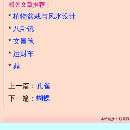
相关文章推荐：
*
植物盆栽与风水设计
*
八卦镜
*
文昌笔
*
运财车
*
鼎
上一篇：
孔雀
下一篇：
蝴蝶
本站链接：
联系我