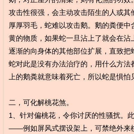
攻击性很强，会主动攻击陌生的人或其
厚厚羽毛，蛇难以攻击鹅。鹅的粪便中
黄的物质，如果蛇一旦沾上了就会在沾
逐渐的向身体的其他部位扩展，直致把
蛇对此是没有办法治疗的，用什么方法
上的鹅粪就意味着死亡，所以蛇是惧怕
二，可化解桃花煞。
1、针对偏桃花，令你讨厌的性骚扰。
——例如屏风式摆设架上，可禁绝外来