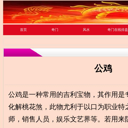
首页
奇门
风水
奇门在线排盘
公鸡
公鸡是一种常用的吉利宝物，其作用是
化解桃花煞，此物尤利于以口为职业特
师，销售人员，娱乐文艺界等。若用来