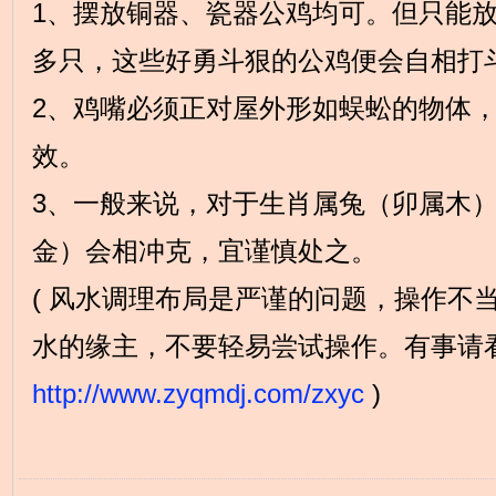
1、摆放铜器、瓷器公鸡均可。但只能
多只，这些好勇斗狠的公鸡便会自相打
2、鸡嘴必须正对屋外形如蜈蚣的物体
效。
3、一般来说，对于生肖属兔（卯属木
金）会相冲克，宜谨慎处之。
( 风水调理布局是严谨的问题，操作不
水的缘主，不要轻易尝试操作。有事请
http://www.zyqmdj.com/zxyc
)